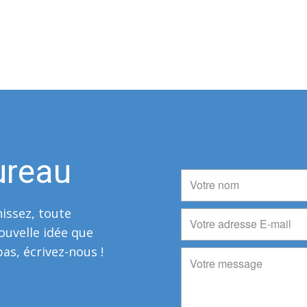
ureau
issez, toute
ouvelle idée que
as, écrivez-nous !