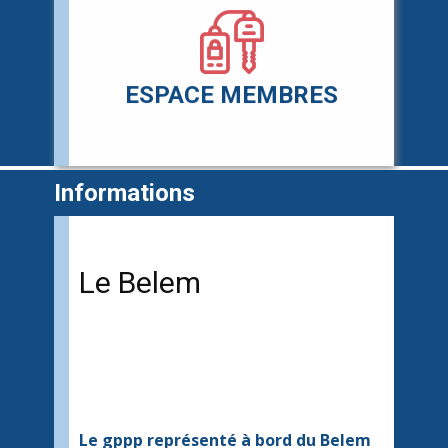
 aux
ESPACE MEMBRES
Informations
Le Belem
Le gppp représenté à bord du Belem