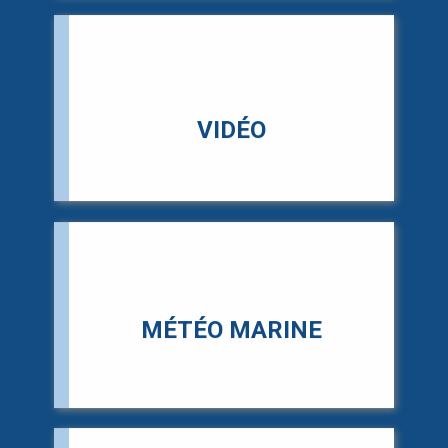
ent
VIDÉO
MÉTÉO MARINE