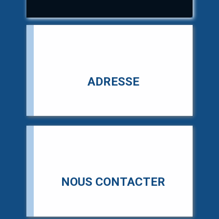
e
ADRESSE
CT
NOUS CONTACTER