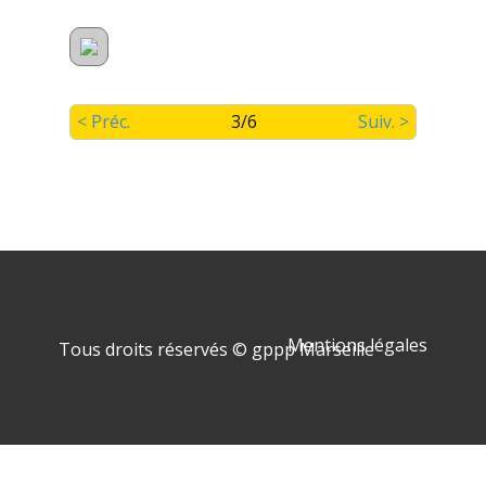
< Préc.
3/6
Suiv. >
Mentions légales
Tous droits réservés © gppp Marseille